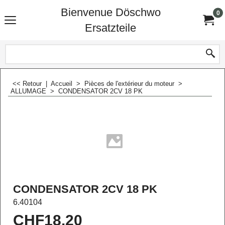
Bienvenue Döschwo
0
Ersatzteile
<< Retour
|
Accueil
>
Pièces de l'extérieur du moteur
>
ALLUMAGE
>
CONDENSATOR 2CV 18 PK
CONDENSATOR 2CV 18 PK
6.40104
CHF
18.20