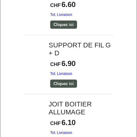
6.60
CHF
Tot. Livraison
Cliquez ici
SUPPORT DE FIL G
+ D
6.90
CHF
Tot. Livraison
Cliquez ici
JOIT BOITIER
ALLUMAGE
6.10
CHF
Tot. Livraison