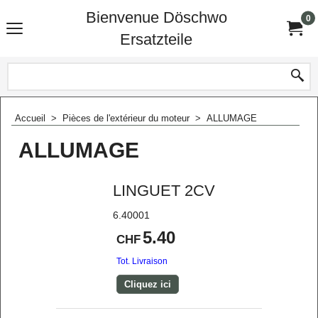
Bienvenue Döschwo
0
Ersatzteile
Accueil
>
Pièces de l'extérieur du moteur
>
ALLUMAGE
ALLUMAGE
LINGUET 2CV
6.40001
5.40
CHF
Tot. Livraison
Cliquez ici