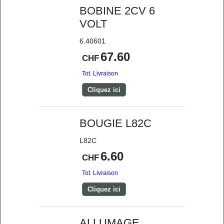
BOBINE 2CV 6
VOLT
6.40601
67.60
CHF
Tot. Livraison
Cliquez ici
BOUGIE L82C
L82C
6.60
CHF
Tot. Livraison
Cliquez ici
ALLUMAGE