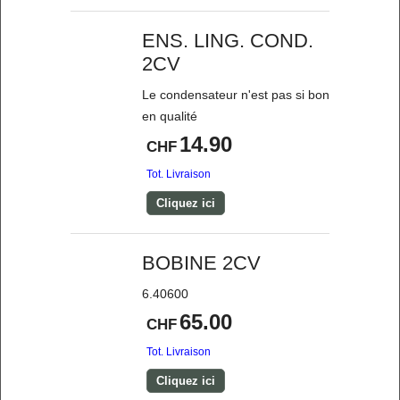
ENS. LING. COND.
2CV
Le condensateur n'est pas si bon
en qualité
14.90
CHF
Tot. Livraison
Cliquez ici
BOBINE 2CV
6.40600
65.00
CHF
Tot. Livraison
Cliquez ici