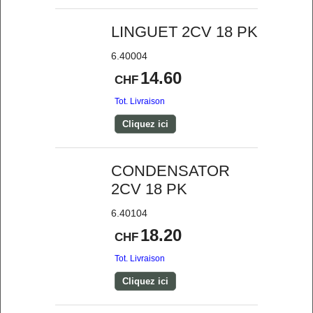
LINGUET 2CV 18 PK
6.40004
14.60
CHF
Tot. Livraison
Cliquez ici
CONDENSATOR
2CV 18 PK
6.40104
18.20
CHF
Tot. Livraison
Cliquez ici