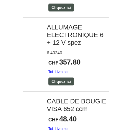
Cliquez ici
ALLUMAGE
ELECTRONIQUE 6
+ 12 V spez
6.40240
357.80
CHF
Tot. Livraison
Cliquez ici
CABLE DE BOUGIE
VISA 652 ccm
48.40
CHF
Tot. Livraison