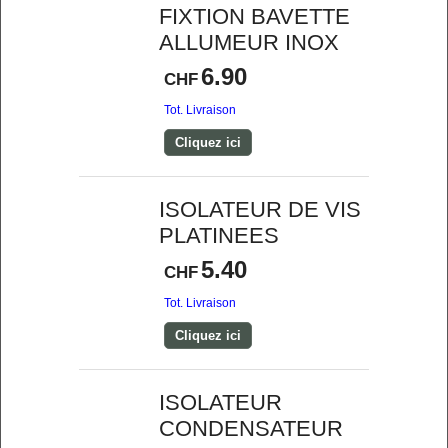
FIXTION BAVETTE
ALLUMEUR INOX
6.90
CHF
Tot. Livraison
Cliquez ici
ISOLATEUR DE VIS
PLATINEES
5.40
CHF
Tot. Livraison
Cliquez ici
ISOLATEUR
CONDENSATEUR