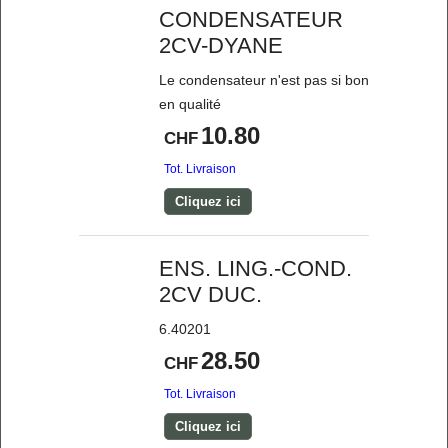
CONDENSATEUR
2CV-DYANE
Le condensateur n'est pas si bon
en qualité
10.80
CHF
Tot. Livraison
Cliquez ici
ENS. LING.-COND.
2CV DUC.
6.40201
28.50
CHF
Tot. Livraison
Cliquez ici