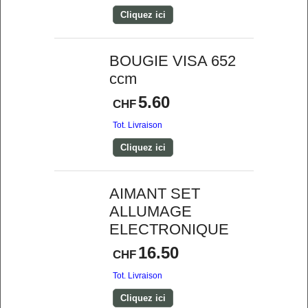
Cliquez ici
BOUGIE VISA 652
ccm
5.60
CHF
Tot. Livraison
Cliquez ici
AIMANT SET
ALLUMAGE
ELECTRONIQUE
16.50
CHF
Tot. Livraison
Cliquez ici