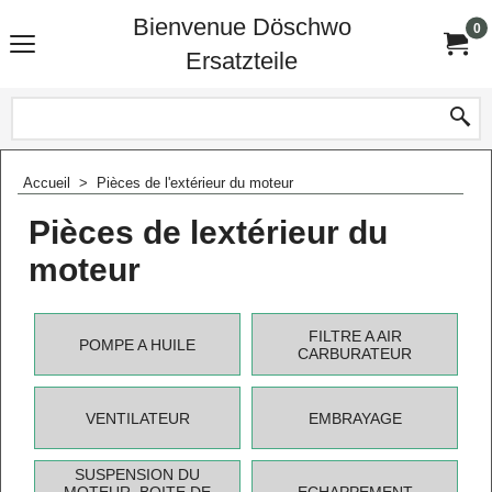
Bienvenue Döschwo
0
Ersatzteile
Accueil
>
Pièces de l'extérieur du moteur
Pièces de lextérieur du
moteur
FILTRE A AIR
POMPE A HUILE
CARBURATEUR
VENTILATEUR
EMBRAYAGE
SUSPENSION DU