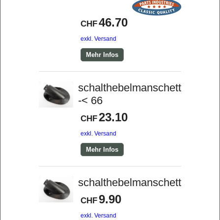
46.70
CHF
exkl. Versand
Mehr Infos
schalthebelmanschette
-< 66
23.10
CHF
exkl. Versand
Mehr Infos
schalthebelmanschette
9.90
CHF
exkl. Versand