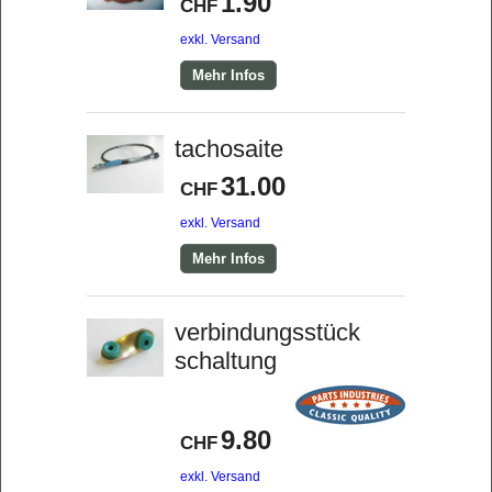
1.90
CHF
exkl. Versand
Mehr Infos
tachosaite
31.00
CHF
exkl. Versand
Mehr Infos
verbindungsstück
schaltung
9.80
CHF
exkl. Versand