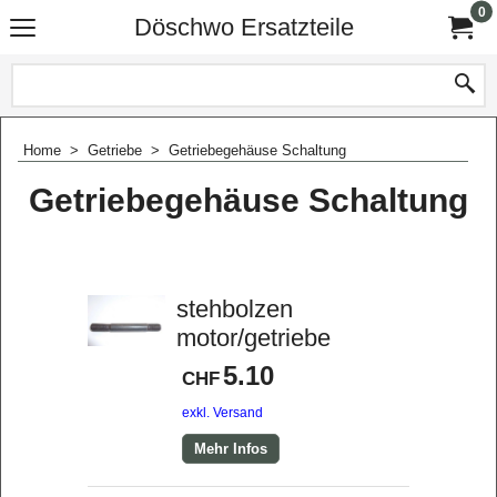
0
Döschwo Ersatzteile
Home
>
Getriebe
>
Getriebegehäuse Schaltung
Getriebegehäuse Schaltung
stehbolzen
motor/getriebe
5.10
CHF
exkl. Versand
Mehr Infos