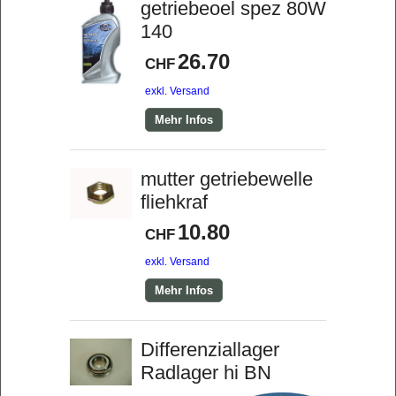
getriebeoel spez 80W
140
26.70
CHF
exkl. Versand
Mehr Infos
mutter getriebewelle
fliehkraf
10.80
CHF
exkl. Versand
Mehr Infos
Differenziallager
Radlager hi BN