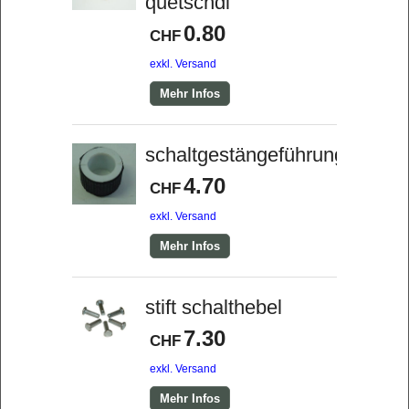
quetschdi
0.80
CHF
exkl. Versand
Mehr Infos
schaltgestängeführung
4.70
CHF
exkl. Versand
Mehr Infos
stift schalthebel
7.30
CHF
exkl. Versand
Mehr Infos