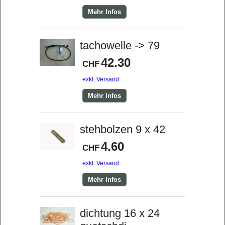
Mehr Infos
tachowelle -> 79
42.30
CHF
exkl. Versand
Mehr Infos
stehbolzen 9 x 42
4.60
CHF
exkl. Versand
Mehr Infos
dichtung 16 x 24