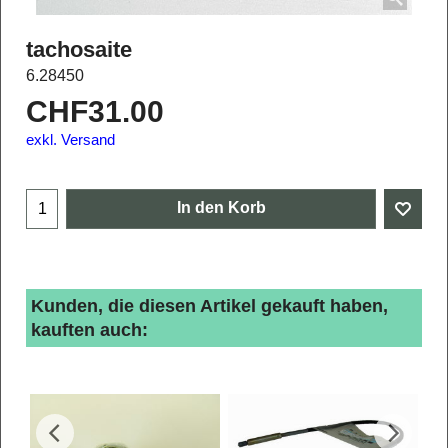
tachosaite
6.28450
CHF
31.00
exkl. Versand
In den Korb
Kunden, die diesen Artikel gekauft haben,
kauften auch: