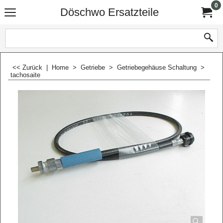
0
Döschwo Ersatzteile
<< Zurück
|
Home
>
Getriebe
>
Getriebegehäuse Schaltung
>
tachosaite