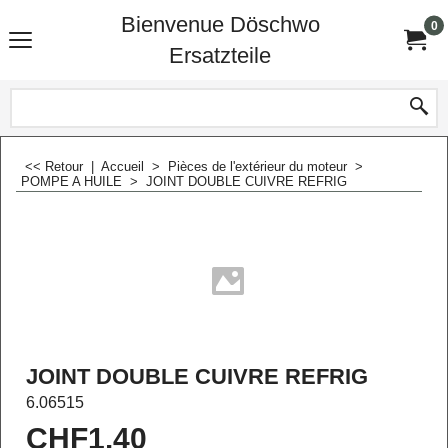
Bienvenue Döschwo
0
Ersatzteile
<< Retour
|
Accueil
>
Pièces de l'extérieur du moteur
>
POMPE A HUILE
>
JOINT DOUBLE CUIVRE REFRIG
JOINT DOUBLE CUIVRE REFRIG
6.06515
CHF
1.40