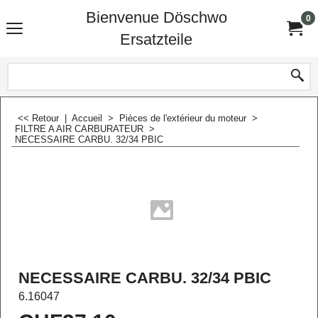
Bienvenue Döschwo
0
Ersatzteile
<< Retour
|
Accueil
>
Pièces de l'extérieur du moteur
>
FILTRE A AIR CARBURATEUR
>
NECESSAIRE CARBU. 32/34 PBIC
NECESSAIRE CARBU. 32/34 PBIC
6.16047