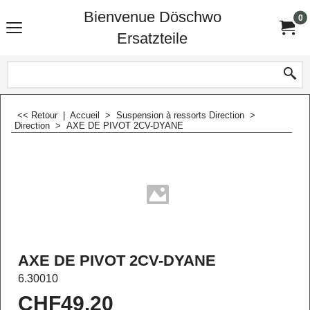
Bienvenue Döschwo
0
Ersatzteile
<< Retour
|
Accueil
>
Suspension à ressorts Direction
>
Direction
>
AXE DE PIVOT 2CV-DYANE
AXE DE PIVOT 2CV-DYANE
6.30010
CHF
49.20