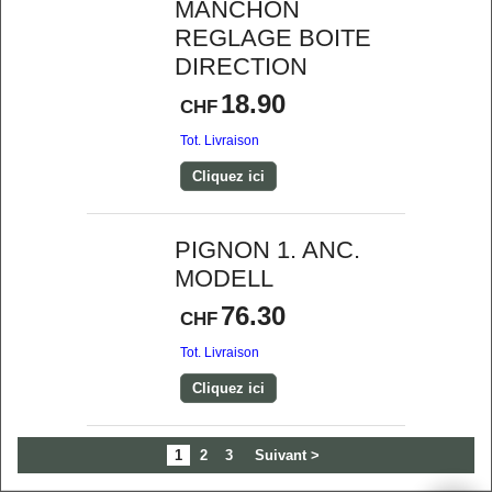
MANCHON
REGLAGE BOITE
DIRECTION
18.90
CHF
Tot. Livraison
Cliquez ici
PIGNON 1. ANC.
MODELL
76.30
CHF
Tot. Livraison
Cliquez ici
1
2
3
Suivant >