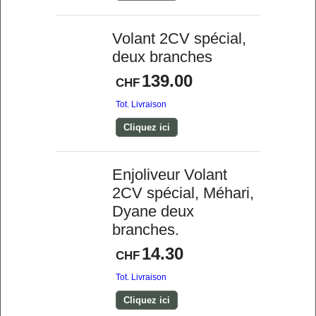
Volant 2CV spécial,
deux branches
139.00
CHF
Tot. Livraison
Cliquez ici
Enjoliveur Volant
2CV spécial, Méhari,
Dyane deux
branches.
14.30
CHF
Tot. Livraison
Cliquez ici