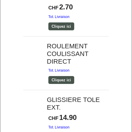
2.70
CHF
Tot. Livraison
Cliquez ici
ROULEMENT
COULISSANT
DIRECT
Tot. Livraison
Cliquez ici
GLISSIERE TOLE
EXT.
14.90
CHF
Tot. Livraison