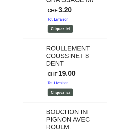
3.20
CHF
Tot. Livraison
Cliquez ici
ROULLEMENT
COUSSINET 8
DENT
19.00
CHF
Tot. Livraison
Cliquez ici
BOUCHON INF
PIGNON AVEC
ROULM.