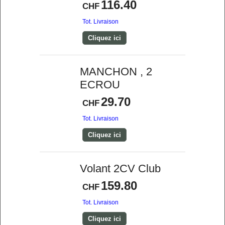
116.40
CHF
Tot. Livraison
Cliquez ici
MANCHON , 2
ECROU
29.70
CHF
Tot. Livraison
Cliquez ici
Volant 2CV Club
159.80
CHF
Tot. Livraison
Cliquez ici