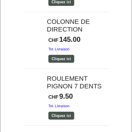
Cliquez ici
COLONNE DE
DIRECTION
145.00
CHF
Tot. Livraison
Cliquez ici
ROULEMENT
PIGNON 7 DENTS
9.50
CHF
Tot. Livraison
Cliquez ici