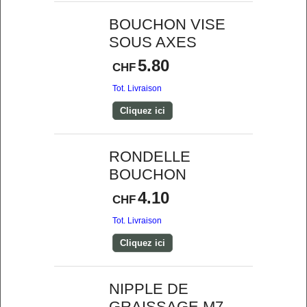
BOUCHON VISE
SOUS AXES
5.80
CHF
Tot. Livraison
Cliquez ici
RONDELLE
BOUCHON
4.10
CHF
Tot. Livraison
Cliquez ici
NIPPLE DE
GRAISSAGE M7