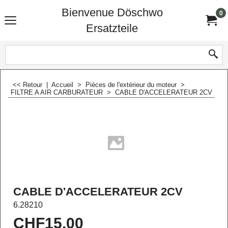
Bienvenue Döschwo
0
Ersatzteile
<< Retour
|
Accueil
>
Pièces de l'extérieur du moteur
>
FILTRE A AIR CARBURATEUR
>
CABLE D'ACCELERATEUR 2CV
CABLE D'ACCELERATEUR 2CV
6.28210
CHF
15.00