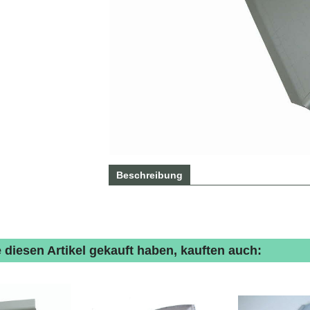
Beschreibung
 diesen Artikel gekauft haben, kauften auch: