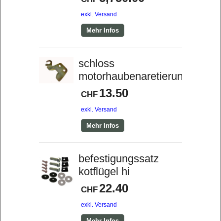
exkl. Versand
Mehr Infos
schloss
motorhaubenaretierung
13.50
CHF
exkl. Versand
Mehr Infos
befestigungssatz
kotflügel hi
22.40
CHF
exkl. Versand
Mehr Infos