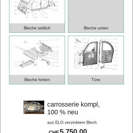
Bleche seitlich
Bleche unten
Bleche hinten
Türe
carrosserie kompl,
100 % neu
aus ELO verzinktem Blech
5,750.00
CHF