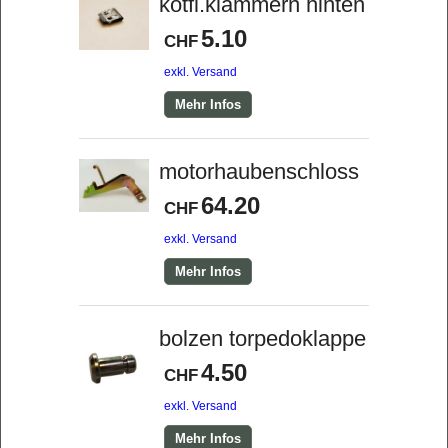
kotfl.klammern hinten
5.10
CHF
exkl. Versand
Mehr Infos
motorhaubenschloss
64.20
CHF
exkl. Versand
Mehr Infos
bolzen torpedoklappe
4.50
CHF
exkl. Versand
Mehr Infos