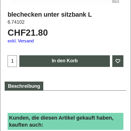
blechecken unter sitzbank L
6.74102
CHF
21.80
exkl. Versand
In den Korb
Beschreibung
Kunden, die diesen Artikel gekauft haben,
kauften auch: