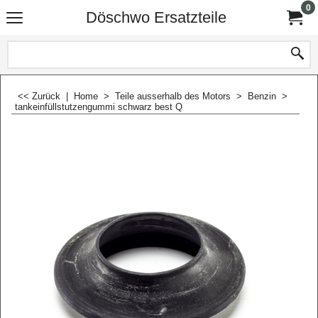
0
Döschwo Ersatzteile
<< Zurück
|
Home
>
Teile ausserhalb des Motors
>
Benzin
>
tankeinfüllstutzengummi schwarz best Q