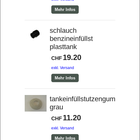
Mehr Infos
schlauch
benzineinfüllst
plasttank
19.20
CHF
exkl. Versand
Mehr Infos
tankeinfüllstutzengummi
grau
11.20
CHF
exkl. Versand
Mehr Infos