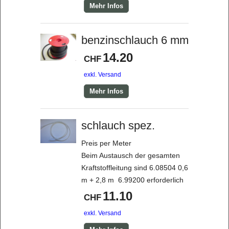
Mehr Infos
benzinschlauch 6 mm
14.20
CHF
exkl. Versand
Mehr Infos
schlauch spez.
Preis per Meter
Beim Austausch der gesamten
Kraftstoffleitung sind 6.08504 0,6
m + 2,8 m 6.99200 erforderlich
11.10
CHF
exkl. Versand