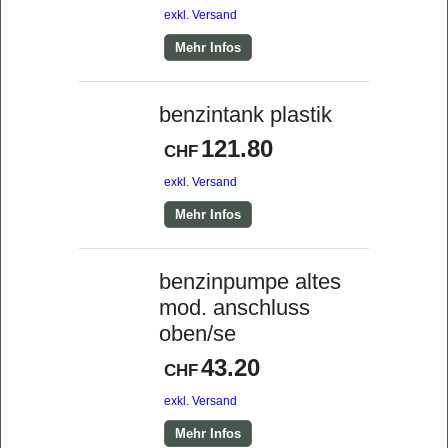
exkl. Versand
Mehr Infos
benzintank plastik
121.80
CHF
exkl. Versand
Mehr Infos
benzinpumpe altes
mod. anschluss
oben/se
43.20
CHF
exkl. Versand
Mehr Infos