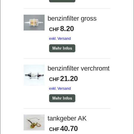
benzinfilter gross
8.20
CHF
exkl. Versand
Mehr Infos
benzinfilter verchromt
21.20
CHF
exkl. Versand
Mehr Infos
tankgeber AK
40.70
CHF