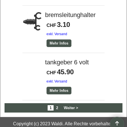
bremsleitunghalter
3.10
CHF
exkl. Versand
Mehr Infos
tankgeber 6 volt
45.90
CHF
exkl. Versand
Mehr Infos
1
2
Weiter >
Copyright (c) 2023 Waldi. Alle Rechte vorbehalten.