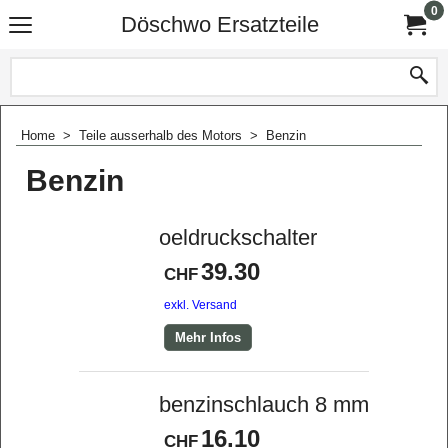
0
Döschwo Ersatzteile
Home
>
Teile ausserhalb des Motors
>
Benzin
Benzin
oeldruckschalter
39.30
CHF
exkl. Versand
Mehr Infos
benzinschlauch 8 mm
16.10
CHF