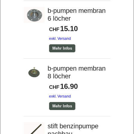
b-pumpen membran
6 löcher
15.10
CHF
exkl. Versand
Mehr Infos
b-pumpen membran
8 löcher
16.90
CHF
exkl. Versand
Mehr Infos
stift benzinpumpe
nachbau