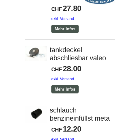
27.80
CHF
exkl. Versand
Mehr Infos
tankdeckel
abschliesbar valeo
28.00
CHF
exkl. Versand
Mehr Infos
schlauch
benzineinfüllst meta
12.20
CHF
exkl. Versand