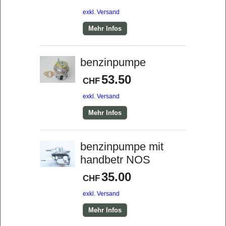
exkl. Versand
Mehr Infos
benzinpumpe
53.50
CHF
exkl. Versand
Mehr Infos
benzinpumpe mit
handbetr NOS
35.00
CHF
exkl. Versand
Mehr Infos