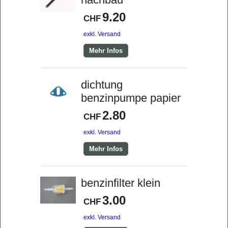
9.20
CHF
exkl. Versand
Mehr Infos
dichtung
benzinpumpe papier
2.80
CHF
exkl. Versand
Mehr Infos
benzinfilter klein
3.00
CHF
exkl. Versand