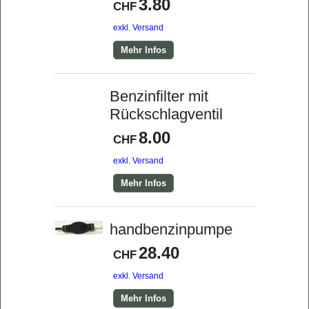
3.80
CHF
exkl. Versand
Mehr Infos
Benzinfilter mit
Rückschlagventil
8.00
CHF
exkl. Versand
Mehr Infos
handbenzinpumpe
28.40
CHF
exkl. Versand
Mehr Infos