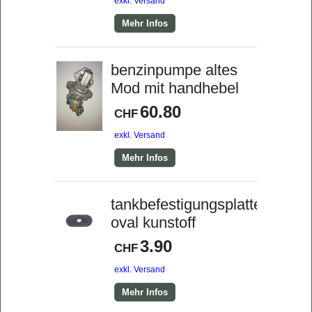
exkl. Versand
Mehr Infos
benzinpumpe altes
Mod mit handhebel
60.80
CHF
exkl. Versand
Mehr Infos
tankbefestigungsplatte
oval kunstoff
3.90
CHF
exkl. Versand
Mehr Infos