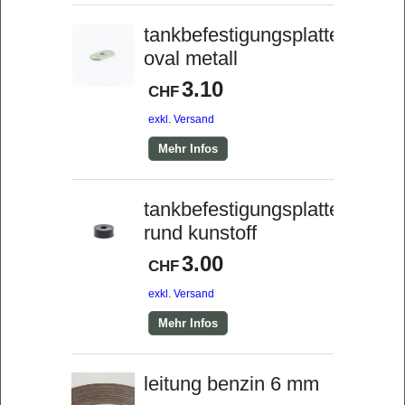
tankbefestigungsplatte
oval metall
3.10
CHF
exkl. Versand
Mehr Infos
tankbefestigungsplatte
rund kunstoff
3.00
CHF
exkl. Versand
Mehr Infos
leitung benzin 6 mm