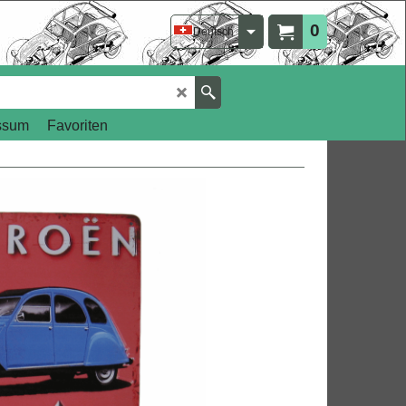
0
Deutsch
ssum
Favoriten