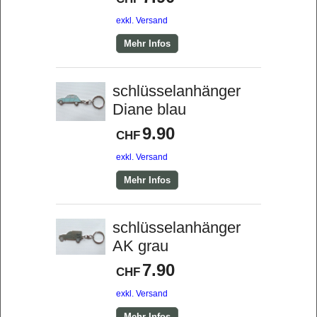
exkl. Versand
Mehr Infos
schlüsselanhänger
Diane blau
9.90
CHF
exkl. Versand
Mehr Infos
schlüsselanhänger
AK grau
7.90
CHF
exkl. Versand
Mehr Infos