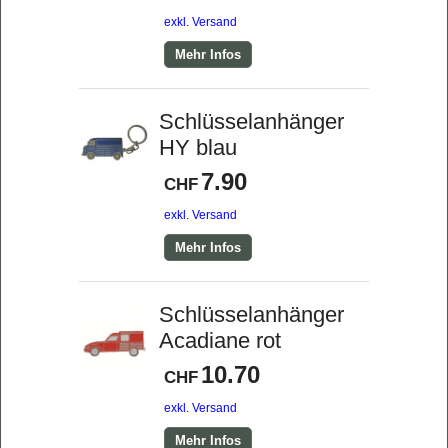
exkl. Versand
Mehr Infos
Schlüsselanhänger
HY blau
7.90
CHF
exkl. Versand
Mehr Infos
Schlüsselanhänger
Acadiane rot
10.70
CHF
exkl. Versand
Mehr Infos