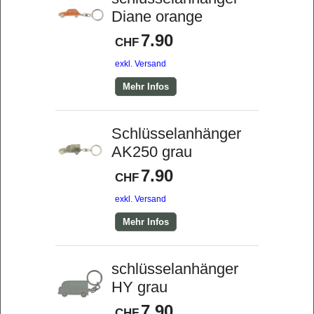
Diane orange
7.90
CHF
exkl. Versand
Mehr Infos
Schlüsselanhänger
AK250 grau
7.90
CHF
exkl. Versand
Mehr Infos
schlüsselanhänger
HY grau
7.90
CHF