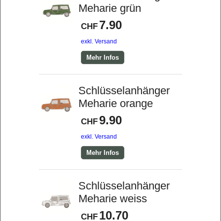
Meharie grün
7.90
CHF
exkl. Versand
Mehr Infos
Schlüsselanhänger
Meharie orange
9.90
CHF
exkl. Versand
Mehr Infos
Schlüsselanhänger
Meharie weiss
10.70
CHF