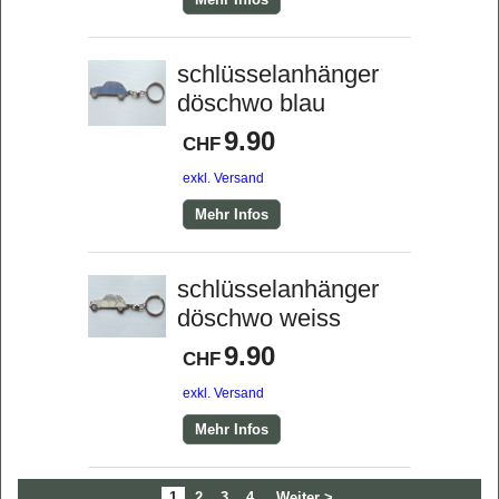
schlüsselanhänger
döschwo blau
9.90
CHF
exkl. Versand
Mehr Infos
schlüsselanhänger
döschwo weiss
9.90
CHF
exkl. Versand
Mehr Infos
1
2
3
4
Weiter >