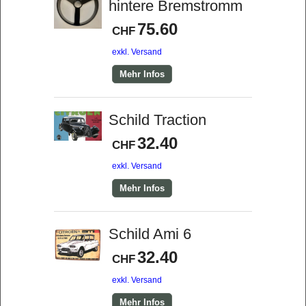
hintere Bremstromm
75.60
CHF
exkl. Versand
Mehr Infos
Schild Traction
32.40
CHF
exkl. Versand
Mehr Infos
Schild Ami 6
32.40
CHF
exkl. Versand
Mehr Infos