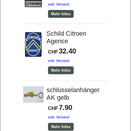
exkl. Versand
Mehr Infos
Schild Citroen
Agence
32.40
CHF
exkl. Versand
Mehr Infos
schlüsselanhänger
AK gelb
7.90
CHF
exkl. Versand
Mehr Infos