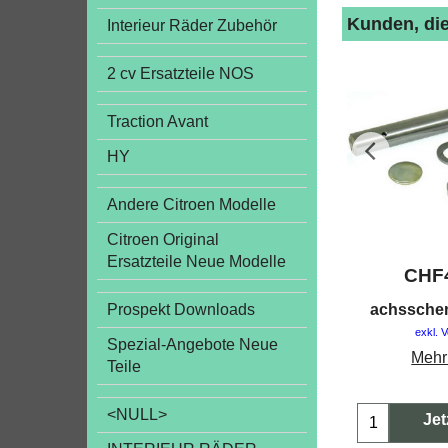
Kunden, die
Interieur Räder Zubehör
2 cv Ersatzteile NOS
Traction Avant
HY
Andere Citroen Modelle
Citroen Original
Ersatzteile Neue Modelle
CHF
achssche
Prospekt Downloads
exkl. 
Spezial-Angebote Neue
Mehr
Teile
<NULL>
Jet