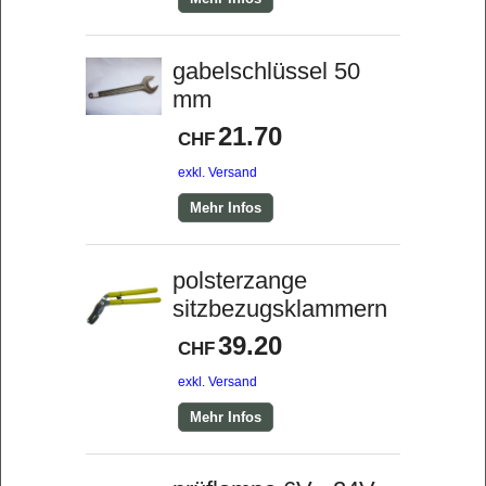
gabelschlüssel 50
mm
21.70
CHF
exkl. Versand
Mehr Infos
polsterzange
sitzbezugsklammern
39.20
CHF
exkl. Versand
Mehr Infos