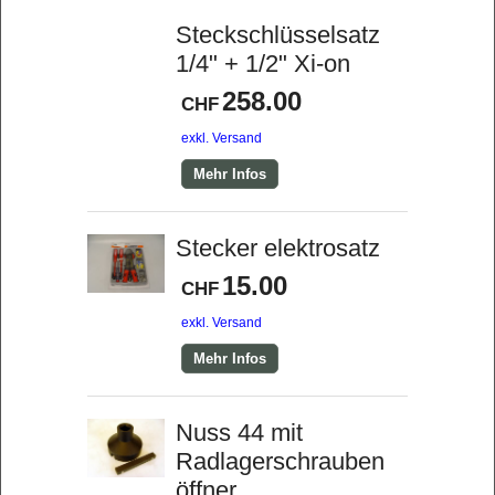
Steckschlüsselsatz
1/4" + 1/2" Xi-on
258.00
CHF
exkl. Versand
Mehr Infos
Stecker elektrosatz
15.00
CHF
exkl. Versand
Mehr Infos
Nuss 44 mit
Radlagerschrauben
öffner