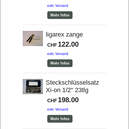
exkl. Versand
Mehr Infos
ligarex zange
122.00
CHF
exkl. Versand
Mehr Infos
Steckschlüsselsatz
Xi-on 1/2" 23tlg
198.00
CHF
exkl. Versand
Mehr Infos