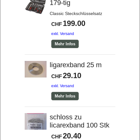
179-tig
Classic Steckschlüsselsatz
199.00
CHF
exkl. Versand
Mehr Infos
ligarexband 25 m
29.10
CHF
exkl. Versand
Mehr Infos
schloss zu
licarexband 100 Stk
20.40
CHF