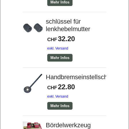
Mehr Infos
schlüssel für
lenkhebelmutter
32.20
CHF
exkl. Versand
Mehr Infos
Handbremseinstellschlüssel
22.80
CHF
exkl. Versand
Mehr Infos
Bördelwerkzeug