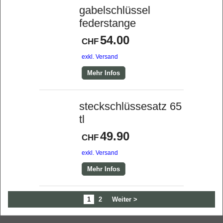
gabelschlüssel
federstange
54.00
CHF
exkl. Versand
Mehr Infos
steckschlüssesatz 65
tl
49.90
CHF
exkl. Versand
Mehr Infos
1
2
Weiter >