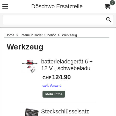
0
Döschwo Ersatzteile
Home
>
Interieur Räder Zubehör
>
Werkzeug
Werkzeug
batterieladegerät 6 +
12 V , schwebeladu
124.90
CHF
exkl. Versand
Mehr Infos
Steckschlüsselsatz