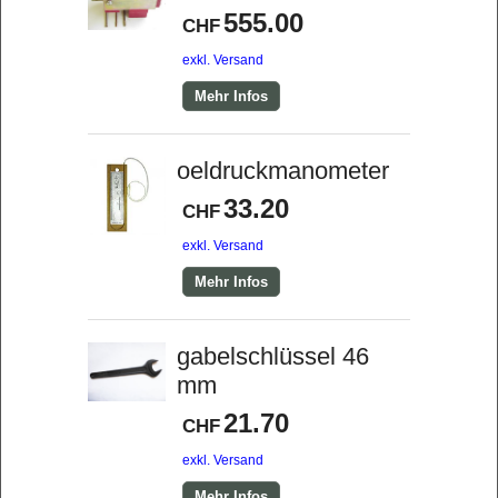
555.00
CHF
exkl. Versand
Mehr Infos
oeldruckmanometer
33.20
CHF
exkl. Versand
Mehr Infos
gabelschlüssel 46
mm
21.70
CHF
exkl. Versand
Mehr Infos