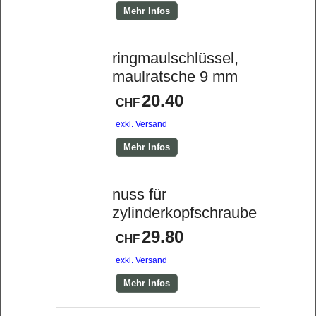
Mehr Infos
ringmaulschlüssel,
maulratsche 9 mm
20.40
CHF
exkl. Versand
Mehr Infos
nuss für
zylinderkopfschraube
29.80
CHF
exkl. Versand
Mehr Infos