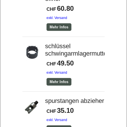
60.80
CHF
exkl. Versand
Mehr Infos
schlüssel
schwingarmlagermutter
49.50
CHF
exkl. Versand
Mehr Infos
spurstangen abzieher
35.10
CHF
exkl. Versand