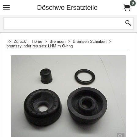
0
Döschwo Ersatzteile
<< Zurück
|
Home
>
Bremsen
>
Bremsen Scheiben
>
bremszylinder rep satz LHM m O-ring