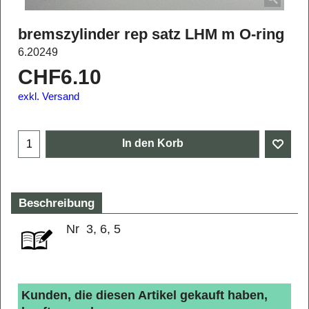
bremszylinder rep satz LHM m O-ring
6.20249
CHF
6.10
exkl. Versand
In den Korb
Beschreibung
Nr 3, 6, 5
Kunden, die diesen Artikel gekauft haben,