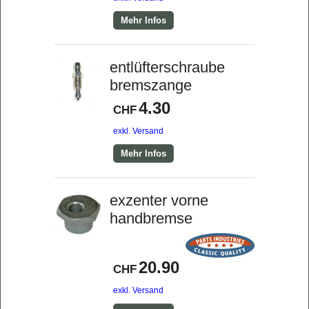
Mehr Infos
entlüfterschraube
bremszange
4.30
CHF
exkl. Versand
Mehr Infos
exzenter vorne
handbremse
20.90
CHF
exkl. Versand