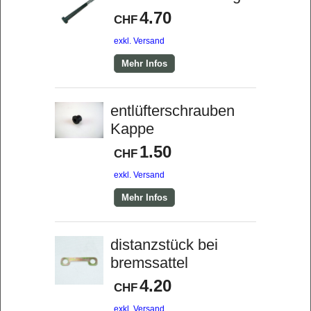
4.70
CHF
exkl. Versand
Mehr Infos
entlüfterschrauben
Kappe
1.50
CHF
exkl. Versand
Mehr Infos
distanzstück bei
bremssattel
4.20
CHF
exkl. Versand