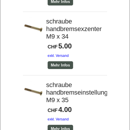
Mehr Infos
schraube
handbremsexzenter
M9 x 34
5.00
CHF
exkl. Versand
Mehr Infos
schraube
handbremseinstellung
M9 x 35
4.00
CHF
exkl. Versand
Mehr Infos