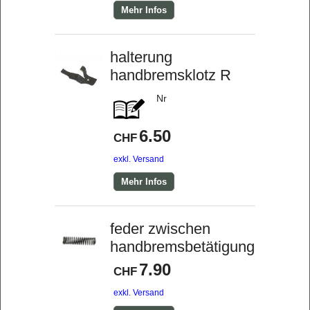
Mehr Infos
halterung
handbremsklotz R
Nr
6.50
CHF
exkl. Versand
Mehr Infos
feder zwischen
handbremsbetätigung
7.90
CHF
exkl. Versand