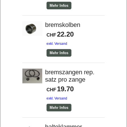
Mehr Infos
bremskolben
22.20
CHF
exkl. Versand
Mehr Infos
bremszangen rep.
satz pro zange
19.70
CHF
exkl. Versand
Mehr Infos
halteklammer