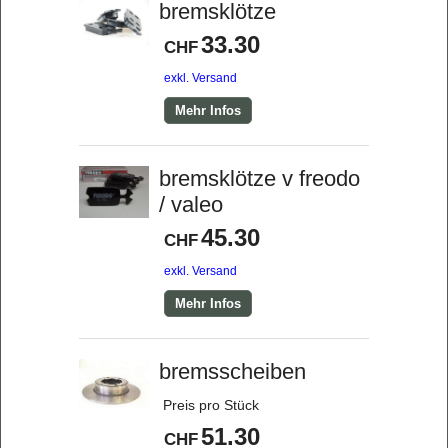
bremsklötze
33.30
CHF
exkl. Versand
Mehr Infos
bremsklötze v freodo
/ valeo
45.30
CHF
exkl. Versand
Mehr Infos
bremsscheiben
Preis pro Stück
51.30
CHF