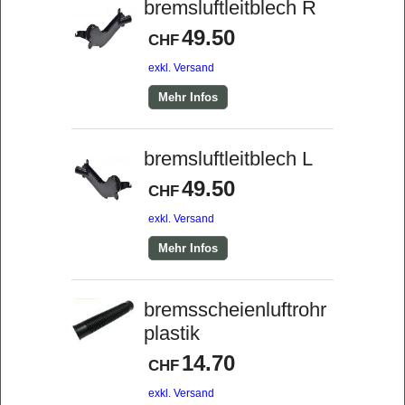
bremsluftleitblech R
49.50
CHF
exkl. Versand
Mehr Infos
bremsluftleitblech L
49.50
CHF
exkl. Versand
Mehr Infos
bremsscheienluftrohr
plastik
14.70
CHF
exkl. Versand