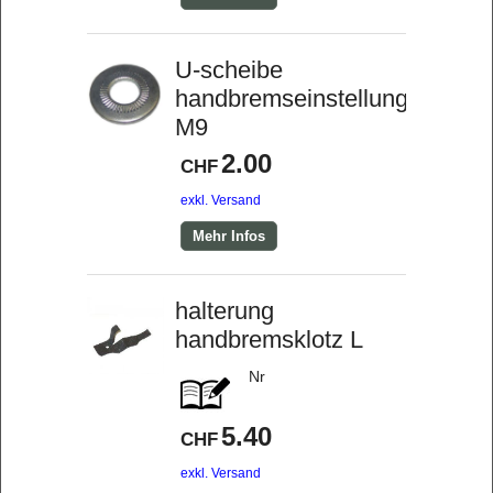
U-scheibe
handbremseinstellung
M9
2.00
CHF
exkl. Versand
Mehr Infos
halterung
handbremsklotz L
Nr
5.40
CHF
exkl. Versand