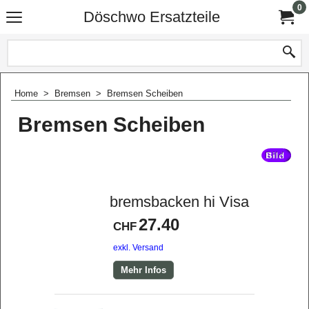
0
Döschwo Ersatzteile
Home
>
Bremsen
>
Bremsen Scheiben
Bremsen Scheiben
bremsbacken hi Visa
27.40
CHF
exkl. Versand
Mehr Infos