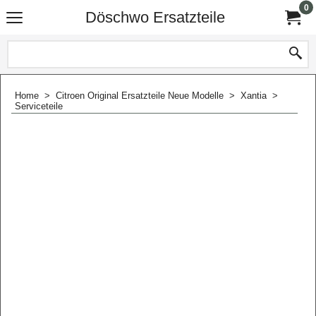
0
Döschwo Ersatzteile
Home
>
Citroen Original Ersatzteile Neue Modelle
>
Xantia
>
Serviceteile