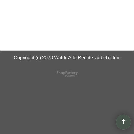
Copyright (c) 2023 Waldi. Alle Rechte vorbehalten.
WebShop erstellt mit
ShopFactory Shop
Software.