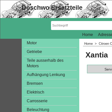
Döschwo Ersatzteile
Home
Adresse
Motor
Home
>
Citroen O
Getriebe
Xantia
Teile ausserhalb des
Motors
Servi
Aufhängung Lenkung
Bremsen
Elektrisch
Carrosserie
Beleuchtung