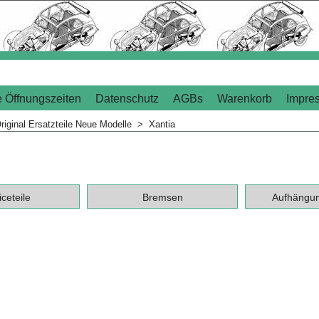
 Öffnungszeiten
Datenschutz
AGBs
Warenkorb
Impre
riginal Ersatzteile Neue Modelle
>
Xantia
ceteile
Bremsen
Aufhängu