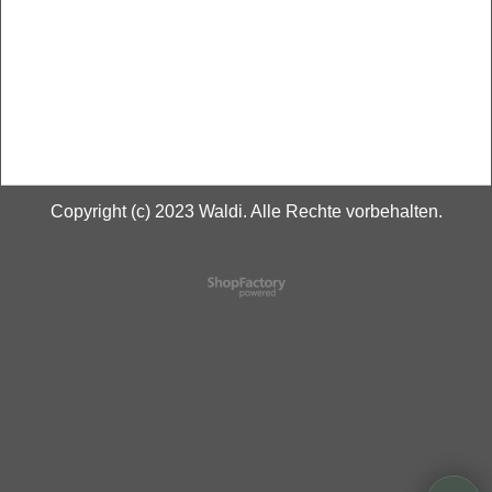
Copyright (c) 2023 Waldi. Alle Rechte vorbehalten.
WebShop erstellt mit
ShopFactory Shop
Software.