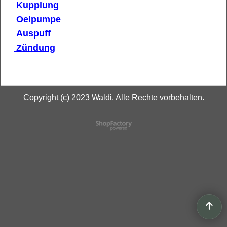
Kupplung
Oelpumpe
Auspuff
Zündung
Copyright (c) 2023 Waldi. Alle Rechte vorbehalten.
WebShop erstellt mit
ShopFactory Shop
Software.