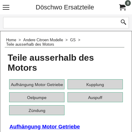
0
Döschwo Ersatzteile
Home
>
Andere Citroen Modelle
>
GS
>
Teile ausserhalb des Motors
Teile ausserhalb des
Motors
Aufhängung Motor Getriebe
Kupplung
Oelpumpe
Auspuff
Zündung
Aufhängung Motor Getriebe