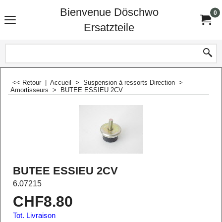
Bienvenue Döschwo
0
Ersatzteile
<< Retour
|
Accueil
>
Suspension à ressorts Direction
>
Amortisseurs
>
BUTEE ESSIEU 2CV
BUTEE ESSIEU 2CV
6.07215
CHF
8.80
Tot. Livraison