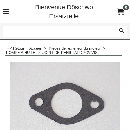
Bienvenue Döschwo
0
Ersatzteile
<< Retour
|
Accueil
>
Pièces de l'extérieur du moteur
>
POMPE A HUILE
>
JOINT DE RENIFLARD 2CV-VIS