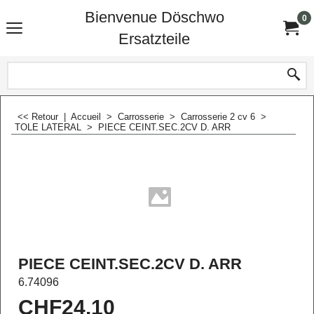
Bienvenue Döschwo
0
Ersatzteile
<< Retour
|
Accueil
>
Carrosserie
>
Carrosserie 2 cv 6
>
TOLE LATERAL
>
PIECE CEINT.SEC.2CV D. ARR
PIECE CEINT.SEC.2CV D. ARR
6.74096
CHF
24.10