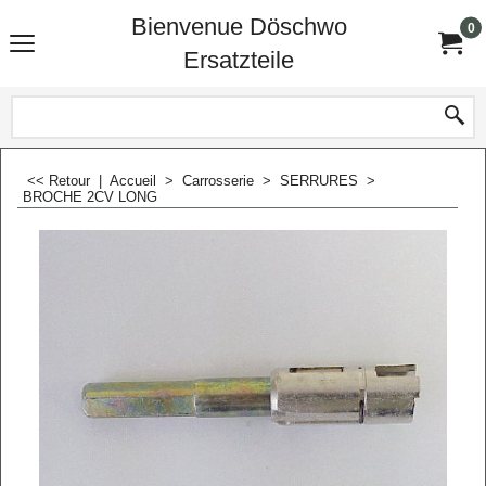
Bienvenue Döschwo
0
Ersatzteile
<< Retour
|
Accueil
>
Carrosserie
>
SERRURES
>
BROCHE 2CV LONG