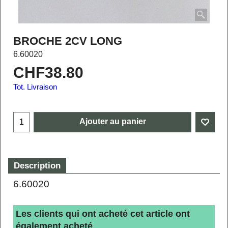
BROCHE 2CV LONG
6.60020
CHF
38.80
Tot. Livraison
Ajouter au panier
Description
6.60020
Les clients qui ont acheté cet article ont
également acheté