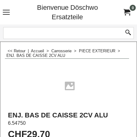
Bienvenue Döschwo
0
Ersatzteile
<< Retour
|
Accueil
>
Carrosserie
>
PIECE EXTERIEUR
>
ENJ. BAS DE CAISSE 2CV ALU
ENJ. BAS DE CAISSE 2CV ALU
6.54750
CHF
29.70