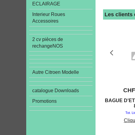
ECLAIRAGE
Les clients
Interieur Roues
Accessoires
2 cv pièces de
rechangeNOS
Autre Citroen Modelle
CH
catalogue Downloads
BAGUE D'ET
Promotions
Tot. L
Cliqu