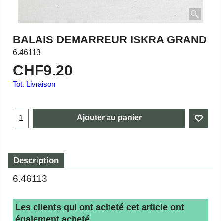
BALAIS DEMARREUR iSKRA GRAND
6.46113
CHF
9.20
Tot. Livraison
Ajouter au panier
Description
6.46113
Les clients qui ont acheté cet article ont
également acheté