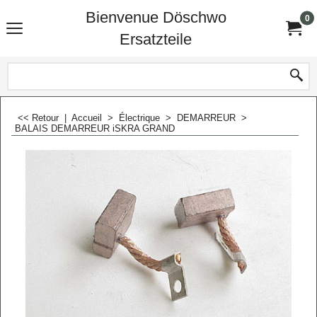
Bienvenue Döschwo
0
Ersatzteile
<< Retour
|
Accueil
>
Électrique
>
DEMARREUR
>
BALAIS DEMARREUR iSKRA GRAND