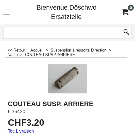
Bienvenue Döschwo
0
Ersatzteile
<< Retour
|
Accueil
>
Suspension à ressorts Direction
>
.Name
>
COUTEAU SUSP. ARRIERE
COUTEAU SUSP. ARRIERE
6.36430
CHF
3.20
Tot. Livraison