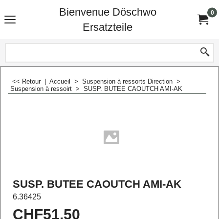
Bienvenue Döschwo
0
Ersatzteile
<< Retour
|
Accueil
>
Suspension à ressorts Direction
>
Suspension à ressoirt
>
SUSP. BUTEE CAOUTCH AMI-AK
SUSP. BUTEE CAOUTCH AMI-AK
6.36425
CHF
51.50