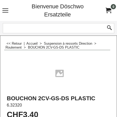
Bienvenue Döschwo
0
Ersatzteile
<< Retour
|
Accueil
>
Suspension à ressorts Direction
>
Roulement
>
BOUCHON 2CV-GS-DS PLASTIC
BOUCHON 2CV-GS-DS PLASTIC
6.32320
CHF
3.40