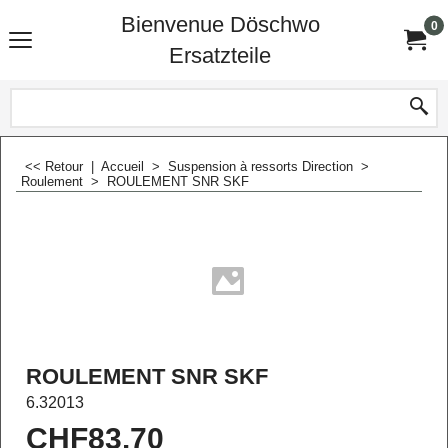
Bienvenue Döschwo
0
Ersatzteile
<< Retour
|
Accueil
>
Suspension à ressorts Direction
>
Roulement
>
ROULEMENT SNR SKF
ROULEMENT SNR SKF
6.32013
CHF
83.70