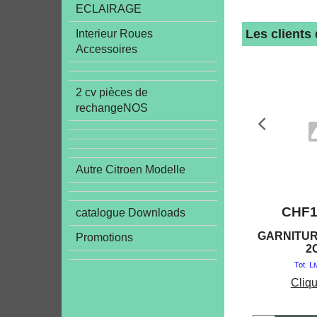
ECLAIRAGE
Les clients
Interieur Roues
Accessoires
2 cv pièces de
rechangeNOS
Autre Citroen Modelle
CHF
catalogue Downloads
GARNITURE
Promotions
2
Tot. L
Cliqu