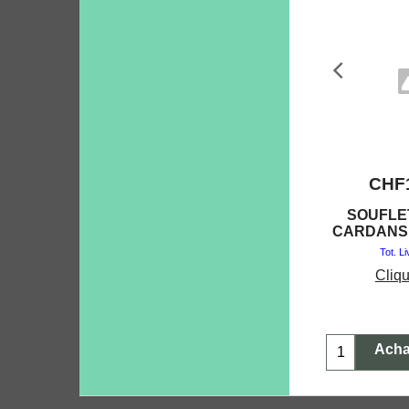
CHF
SOUFLE
CARDANS
Tot. L
Cliqu
Acha