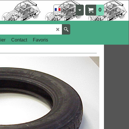
0
Français
ier
Contact
Favoris