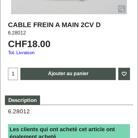
CABLE FREIN A MAIN 2CV D
6.28012
CHF
18.00
Tot. Livraison
Ajouter au panier
Description
6.28012
Les clients qui ont acheté cet article ont
également acheté