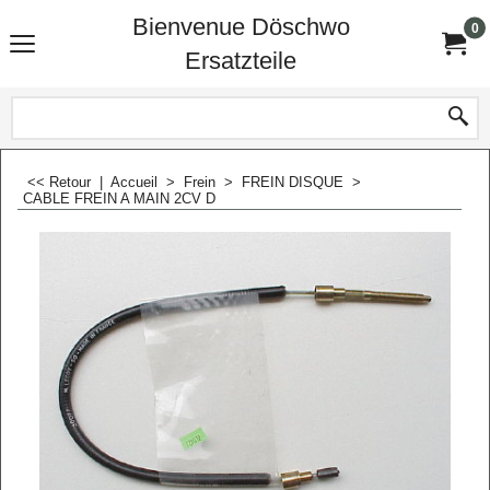
Bienvenue Döschwo
0
Ersatzteile
<< Retour
|
Accueil
>
Frein
>
FREIN DISQUE
>
CABLE FREIN A MAIN 2CV D