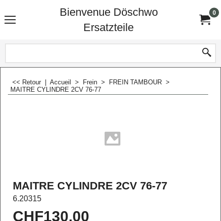
Bienvenue Döschwo
0
Ersatzteile
<< Retour
|
Accueil
>
Frein
>
FREIN TAMBOUR
>
MAITRE CYLINDRE 2CV 76-77
MAITRE CYLINDRE 2CV 76-77
6.20315
CHF
130.00