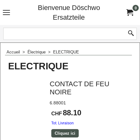
Bienvenue Döschwo
0
Ersatzteile
Accueil
>
Électrique
>
ELECTRIQUE
ELECTRIQUE
CONTACT DE FEU
NOIRE
6.88001
88.10
CHF
Tot. Livraison
Cliquez ici