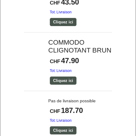
43.50
CHF
Tot. Livraison
Cliquez ici
COMMODO
CLIGNOTANT BRUN
47.90
CHF
Tot. Livraison
Cliquez ici
Pas de
livraison possible
187.70
CHF
Tot. Livraison
Cliquez ici