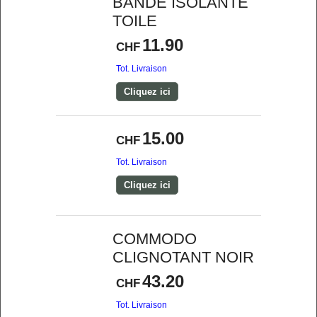
BANDE ISOLANTE
TOILE
11.90
CHF
Tot. Livraison
Cliquez ici
15.00
CHF
Tot. Livraison
Cliquez ici
COMMODO
CLIGNOTANT NOIR
43.20
CHF
Tot. Livraison