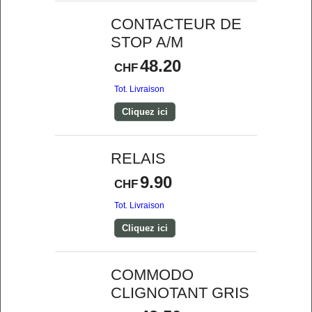
CONTACTEUR DE
STOP A/M
48.20
CHF
Tot. Livraison
Cliquez ici
RELAIS
9.90
CHF
Tot. Livraison
Cliquez ici
COMMODO
CLIGNOTANT GRIS