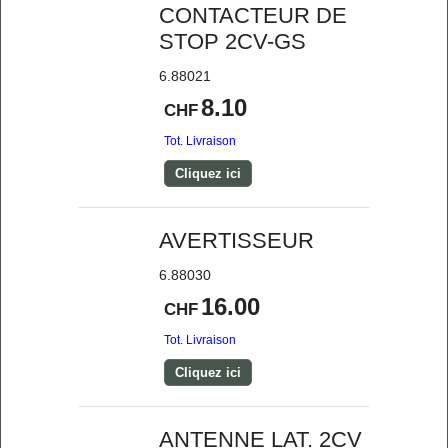
CONTACTEUR DE
STOP 2CV-GS
6.88021
8.10
CHF
Tot. Livraison
Cliquez ici
AVERTISSEUR
6.88030
16.00
CHF
Tot. Livraison
Cliquez ici
ANTENNE LAT. 2CV