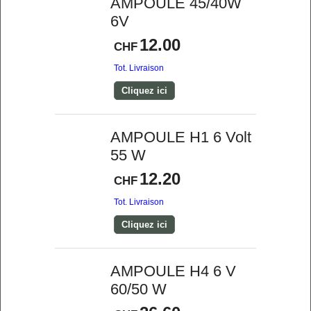
AMPOULE 45/40W
6V
12.00
CHF
Tot. Livraison
Cliquez ici
AMPOULE H1 6 Volt
55 W
12.20
CHF
Tot. Livraison
Cliquez ici
AMPOULE H4 6 V
60/50 W