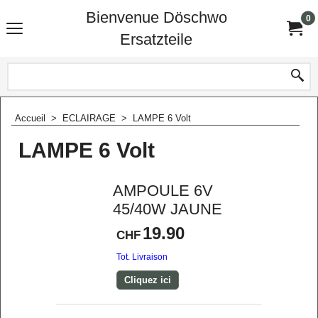
Bienvenue Döschwo
0
Ersatzteile
Accueil
>
ECLAIRAGE
>
LAMPE 6 Volt
LAMPE 6 Volt
AMPOULE 6V
45/40W JAUNE
19.90
CHF
Tot. Livraison
Cliquez ici