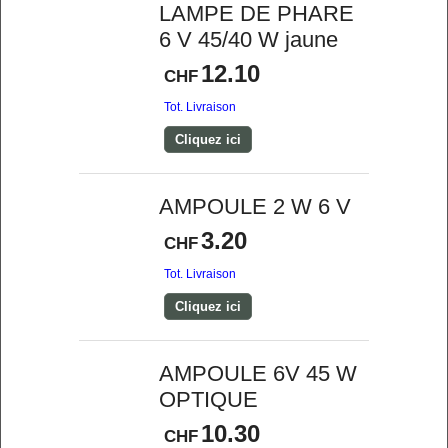
LAMPE DE PHARE
6 V 45/40 W jaune
12.10
CHF
Tot. Livraison
Cliquez ici
AMPOULE 2 W 6 V
3.20
CHF
Tot. Livraison
Cliquez ici
AMPOULE 6V 45 W
OPTIQUE
10.30
CHF