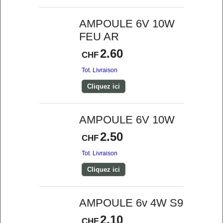
AMPOULE 6V 10W
FEU AR
2.60
CHF
Tot. Livraison
Cliquez ici
AMPOULE 6V 10W
2.50
CHF
Tot. Livraison
Cliquez ici
AMPOULE 6v 4W S9
2.10
CHF