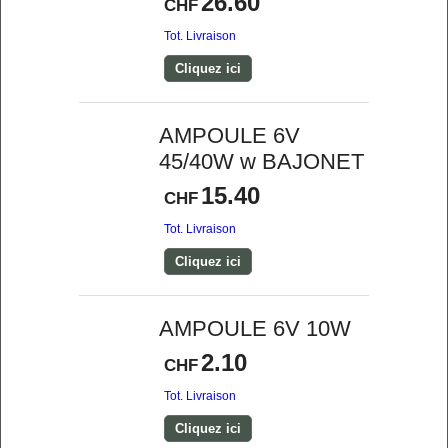
26.60
CHF
Tot. Livraison
Cliquez ici
AMPOULE 6V
45/40W w BAJONET
15.40
CHF
Tot. Livraison
Cliquez ici
AMPOULE 6V 10W
2.10
CHF
Tot. Livraison
Cliquez ici