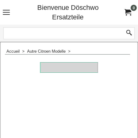
Bienvenue Döschwo
0
Ersatzteile
Accueil
>
Autre Citroen Modelle
>