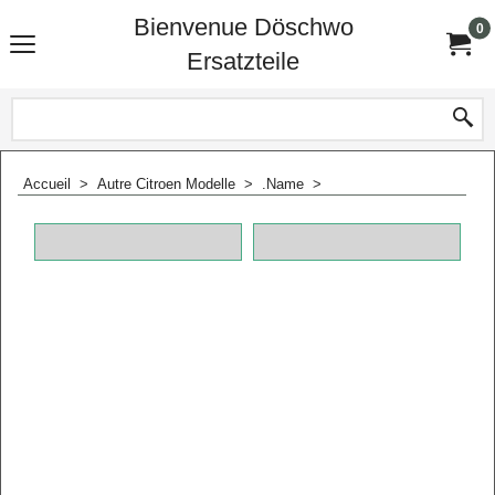
Bienvenue Döschwo
0
Ersatzteile
Accueil
>
Autre Citroen Modelle
>
.Name
>