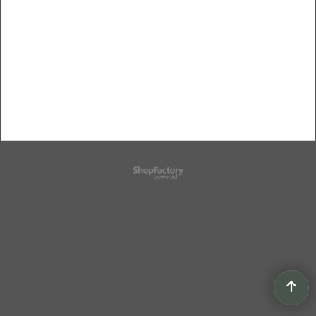
Boutique en ligne créés
avec le logiciel
eCommerce ShopFactory