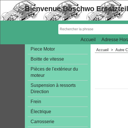
Bienvenue Döschwo Ersatztei
Accueil
Adresse Hora
Piece Motor
Accueil
>
Autre C
Boitte de vitesse
Pièces de l'extérieur du
moteur
Suspension à ressorts
Direction
Frein
Électrique
Carrosserie