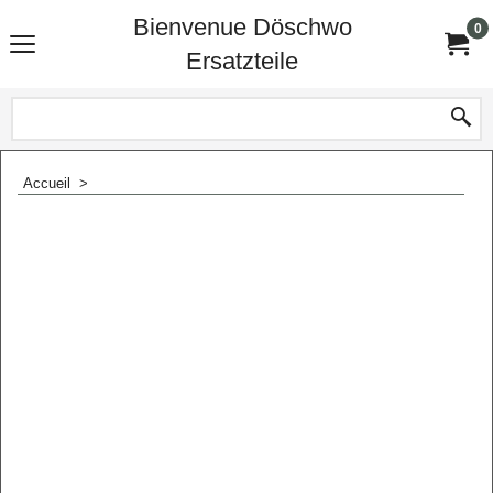
Bienvenue Döschwo
0
Ersatzteile
Accueil
>