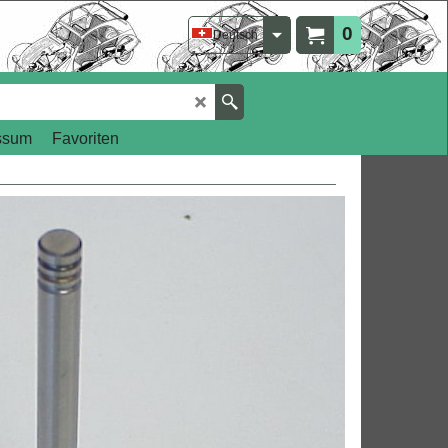
0
Deutsch
ssum
Favoriten