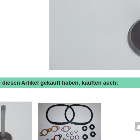
 diesen Artikel gekauft haben, kauften auch: