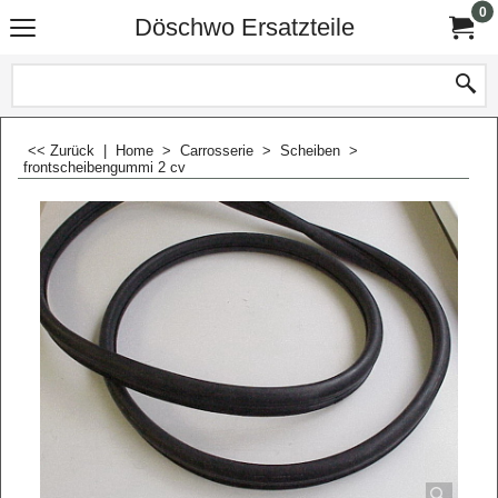
0
Döschwo Ersatzteile
<< Zurück
|
Home
>
Carrosserie
>
Scheiben
>
frontscheibengummi 2 cv