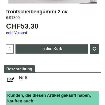
frontscheibengummi 2 cv
6.91300
CHF
53.30
exkl. Versand
In den Korb
Beschreibung
Nr 8
Kunden, die diesen Artikel gekauft haben,
kauften auch: