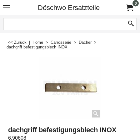
0
Döschwo Ersatzteile
<< Zurück
|
Home
>
Carrosserie
>
Dächer
>
dachgriff befestigungsblech INOX
dachgriff befestigungsblech INOX
6.90608