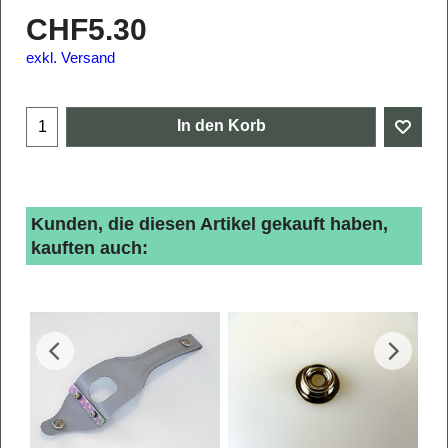
CHF
5.30
exkl. Versand
In den Korb
Kunden, die diesen Artikel gekauft haben,
kauften auch: